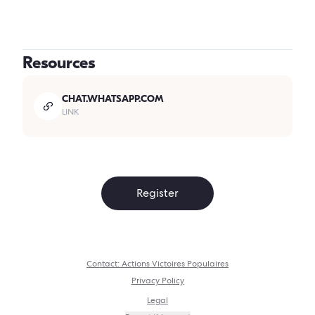
Resources
CHAT.WHATSAPP.COM
LINK
Register
Contact
:
Actions Victoires Populaires
Privacy Policy
Legal