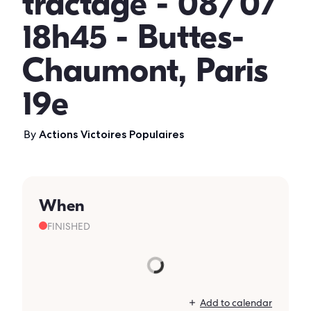
tractage - 08/07
18h45 - Buttes-
Chaumont, Paris
19e
By
Actions Victoires Populaires
When
FINISHED
Add to calendar