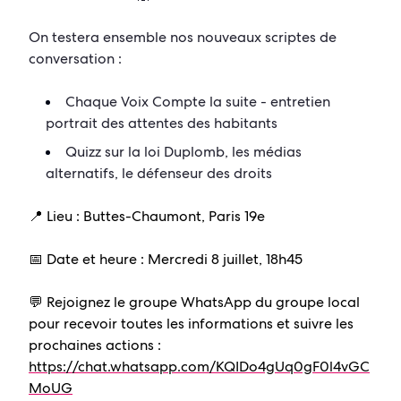
On testera ensemble nos nouveaux scriptes de
conversation :
Chaque Voix Compte la suite - entretien
portrait des attentes des habitants
Quizz sur la loi Duplomb,
les médias
alternatifs, le
défenseur des droits
📍 Lieu : Buttes-Chaumont, Paris 19e
📅 Date et heure : Mercredi 8 juillet, 18h45
💬 Rejoignez le groupe WhatsApp du groupe local
pour recevoir toutes les informations et suivre les
prochaines actions :
https://chat.whatsapp.com/KQIDo4gUq0gF0l4vGC
MoUG