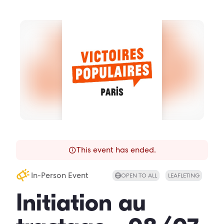
This event has ended.
In-Person Event
OPEN TO ALL
LEAFLETING
Initiation au